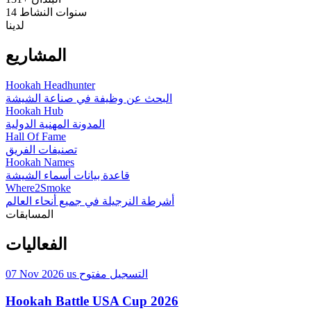
سنوات النشاط
14
لدينا
المشاريع
Hookah Headhunter
البحث عن وظيفة في صناعة الشيشة
Hookah Hub
المدونة المهنية الدولية
Hall Of Fame
تصنيفات الفريق
Hookah Names
قاعدة بيانات أسماء الشيشة
Where2Smoke
أشرطة النرجيلة في جميع أنحاء العالم
المسابقات
الفعاليات
التسجيل مفتوح
us
07 Nov 2026
Hookah Battle USA Cup 2026