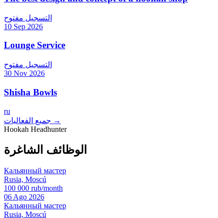
التسجيل مفتوح
10 Sep 2026
Lounge Service
التسجيل مفتوح
30 Nov 2026
Shisha Bowls
ru
جميع الفعاليات →
Hookah Headhunter
الوظائف الشاغرة
Кальянный мастер
Rusia, Moscú
100 000 rub/month
06 Ago 2026
Кальянный мастер
Rusia, Moscú