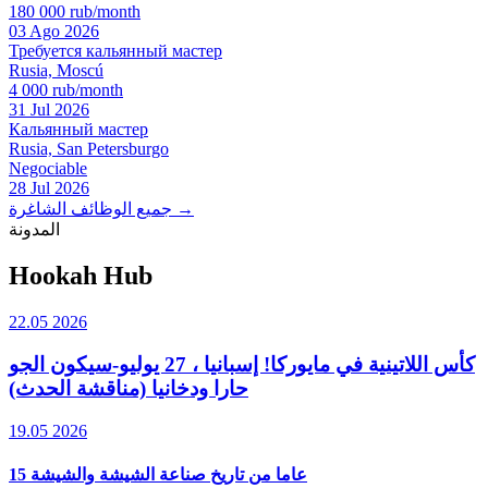
180 000 rub/month
03 Ago 2026
Требуется кальянный мастер
Rusia, Moscú
4 000 rub/month
31 Jul 2026
Кальянный мастер
Rusia, San Petersburgo
Negociable
28 Jul 2026
جميع الوظائف الشاغرة →
المدونة
Hookah Hub
22.05 2026
كأس اللاتينية في مايوركا! إسبانيا ، 27 يوليو-سيكون الجو
حارا ودخانيا (مناقشة الحدث)
19.05 2026
15 عاما من تاريخ صناعة الشيشة والشيشة