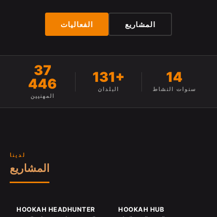
المشاريع
الفعاليات
37
131+
14
446
سنوات النشاط
البلدان
المهنيين
لدينا
المشاريع
HOOKAH HEADHUNTER
HOOKAH HUB