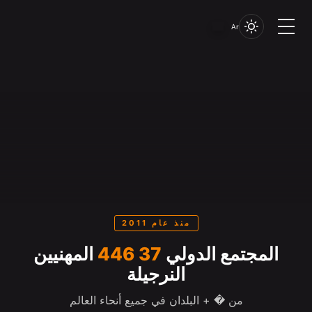
Ar
منذ عام 2011
المجتمع الدولي
37 446
المهنيين
النرجيلة
من � + البلدان في جميع أنحاء العالم