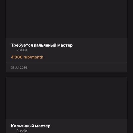
Требуется кальянный мастер
Russia
4 000 rub/month
31 Jul 2026
Кальянный мастер
Russia