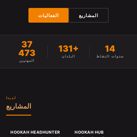
المشاريع
الفعاليات
37
131+
14
473
سنوات النشاط
البلدان
المهنيين
لدينا
المشاريع
HOOKAH HEADHUNTER
HOOKAH HUB