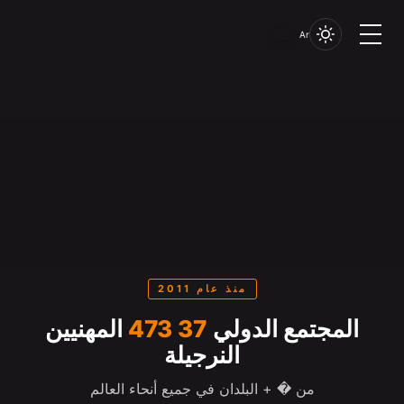
Ar
منذ عام 2011
المجتمع الدولي
37 473
المهنيين
النرجيلة
من � + البلدان في جميع أنحاء العالم