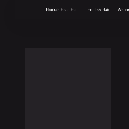
Hookah Head Hunt
Hookah Hub
Wher