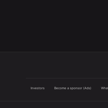
Investors
Become a sponsor (Ads)
What