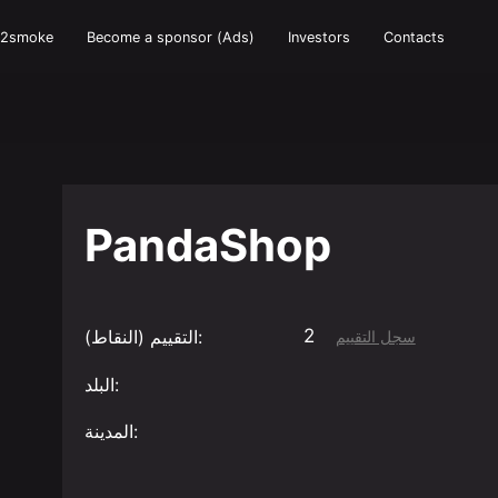
e2smoke
Become a sponsor (Ads)
Investors
Contacts
PandaShop
2
التقييم (النقاط):
سجل التقييم
البلد:
المدينة: