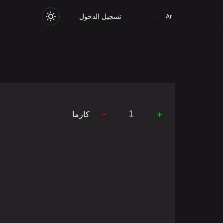
تسجيل الدخول
Ar
-
+
كارما