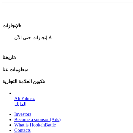
الإنجازات:
لا إنجازات حتى الآن.
تاريخنا:
معلومات عنا:
تكوين العلامة التجارية:
Ali Yılmaz
المالك
Investors
Become a sponsor (Ads)
What is HookahBattle
Contacts