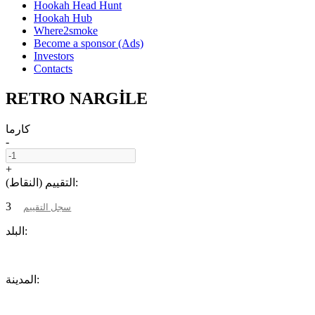
Hookah Head Hunt
Hookah Hub
Where2smoke
Become a sponsor (Ads)
Investors
Contacts
RETRO NARGİLE
كارما
-
+
التقييم (النقاط):
3
سجل التقييم
البلد:
المدينة: