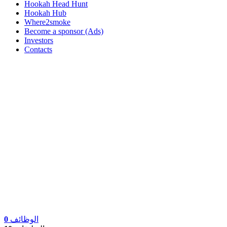
Hookah Head Hunt
Hookah Hub
Where2smoke
Become a sponsor (Ads)
Investors
Contacts
الوظائف
0