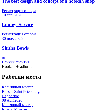
The best design and concept of a hookah shop
Регистрация отвори
10 сеп. 2026
Lounge Service
Регистрация отвори
30 ное. 2026
Shisha Bowls
ru
Всички събития →
Hookah Headhunter
Работни места
Кальянный мастер
Russia, Saint Petersburg
Negotiable
08 Aug 2026
Кальянный мастер
Russia, Moscow