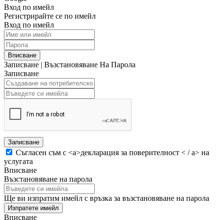
Вход по имейл
Регистрирайте се по имейл
Вход по имейл
Вписване
Записване
|
Възстановяване На Парола
Записване
Записване
Съгласен съм с <а>декларация за поверителност < / а> на
услугата
Вписване
Възстановяване на парола
Ще ви изпратим имейл с връзка за възстановяване на парола
Изпратете имейл
Вписване