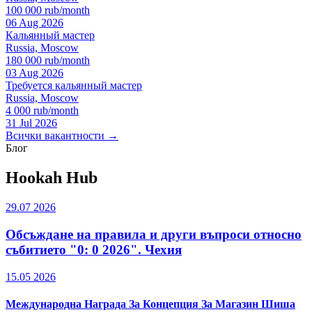
100 000 rub/month
06 Aug 2026
Кальянный мастер
Russia, Moscow
180 000 rub/month
03 Aug 2026
Требуется кальянный мастер
Russia, Moscow
4 000 rub/month
31 Jul 2026
Всички вакантности →
Блог
Hookah Hub
29.07 2026
Обсъждане на правила и други въпроси относно
събитието "0: 0 2026". Чехия
15.05 2026
Международна Награда За Концепция За Магазин Шиша