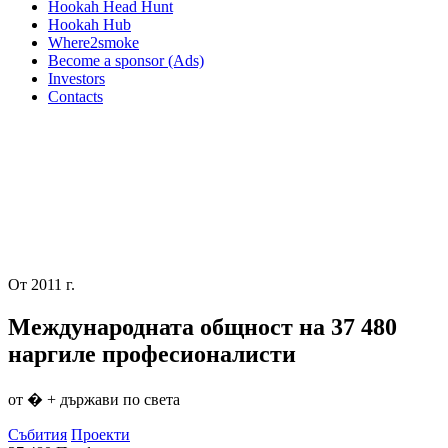
Hookah Head Hunt
Hookah Hub
Where2smoke
Become a sponsor (Ads)
Investors
Contacts
От 2011 г.
Международната общност на
37 480
наргиле професионалисти
от � + държави по света
Събития
Проекти