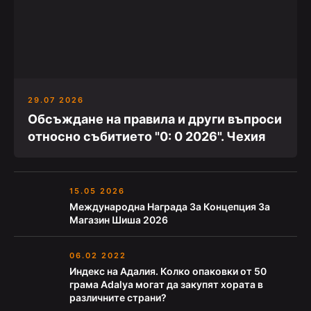
29.07 2026
Обсъждане на правила и други въпроси
относно събитието "0: 0 2026". Чехия
15.05 2026
Международна Награда За Концепция За
Магазин Шиша 2026
06.02 2022
Индекс на Адалия. Колко опаковки от 50
грама Adalya могат да закупят хората в
различните страни?