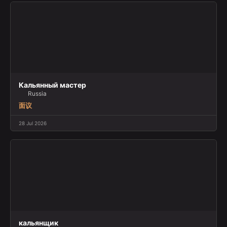
Кальянный мастер
Russia
面议
28 Jul 2026
кальянщик