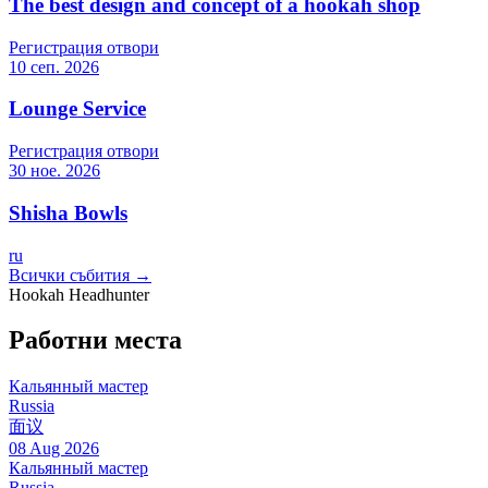
The best design and concept of a hookah shop
Регистрация отвори
10 сеп. 2026
Lounge Service
Регистрация отвори
30 ное. 2026
Shisha Bowls
ru
Всички събития →
Hookah Headhunter
Работни места
Кальянный мастер
Russia
面议
08 Aug 2026
Кальянный мастер
Russia