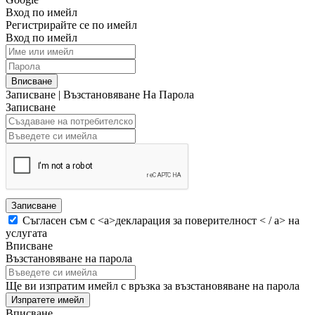
Вход по имейл
Регистрирайте се по имейл
Вход по имейл
Вписване
Записване
|
Възстановяване На Парола
Записване
Записване
Съгласен съм с <а>декларация за поверителност < / а> на
услугата
Вписване
Възстановяване на парола
Ще ви изпратим имейл с връзка за възстановяване на парола
Изпратете имейл
Вписване