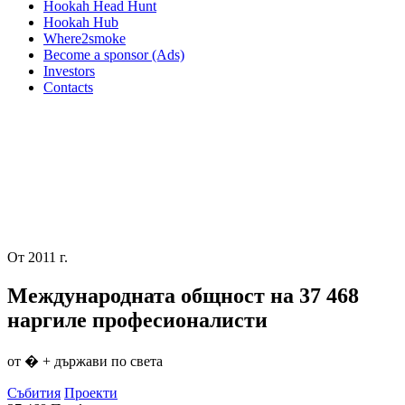
Hookah Head Hunt
Hookah Hub
Where2smoke
Become a sponsor (Ads)
Investors
Contacts
От 2011 г.
Международната общност на
37 468
наргиле професионалисти
от � + държави по света
Събития
Проекти