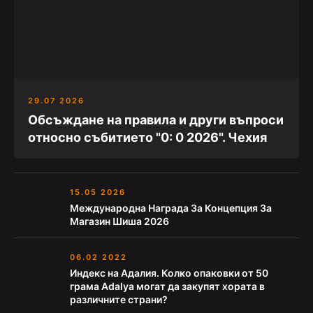
29.07 2026
Обсъждане на правила и други въпроси
относно събитието "0: 0 2026". Чехия
15.05 2026
Международна Награда За Концепция За
Магазин Шиша 2026
06.02 2022
Индекс на Адалия. Колко опаковки от 50
грама Adalya могат да закупят хората в
различните страни?