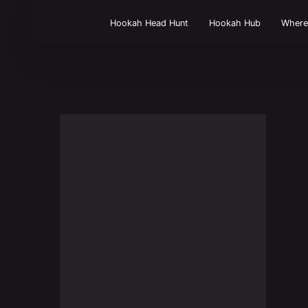
Hookah Head Hunt
Hookah Hub
Wher