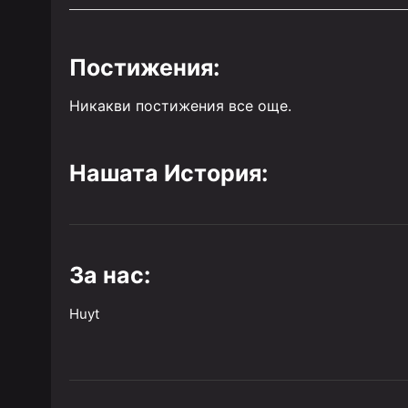
Постижения:
Никакви постижения все още.
Нашата История:
За нас:
Huyt