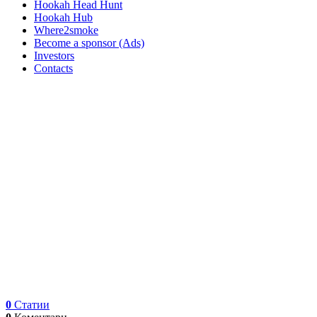
Hookah Head Hunt
Hookah Hub
Where2smoke
Become a sponsor (Ads)
Investors
Contacts
0
Статии