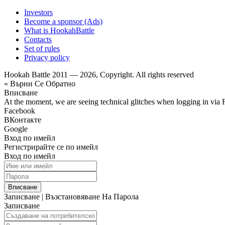
Investors
Become a sponsor (Ads)
What is HookahBattle
Contacts
Set of rules
Privacy policy
Hookah Battle 2011 — 2026, Copyright. All rights reserved
« Върни Се Обратно
Вписване
At the moment, we are seeing technical glitches when logging in via 
Facebook
ВКонтакте
Google
Вход по имейл
Регистрирайте се по имейл
Вход по имейл
Вписване
Записване
|
Възстановяване На Парола
Записване