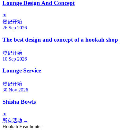
Lounge Design And Concept
ru
登记开始
26 Sep 2026
The best design and concept of a hookah shop
登记开始
10 Sep 2026
Lounge Service
登记开始
30 Nov 2026
Shisha Bowls
ru
所有活动 →
Hookah Headhunter