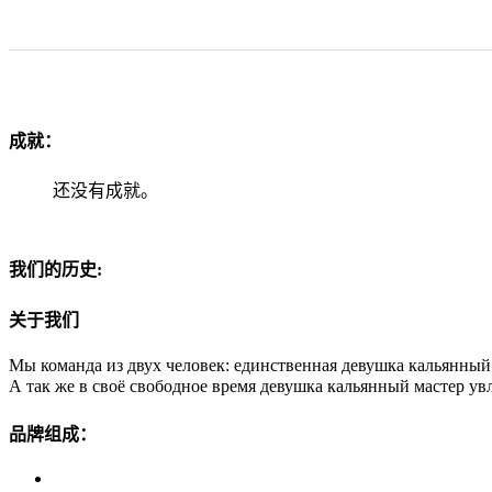
成就：
还没有成就。
我们的历史:
关于我们
Мы команда из двух человек: единственная девушка кальянный
А так же в своё свободное время девушка кальянный мастер увл
品牌组成：