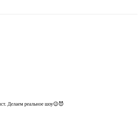
ист. Делаем реальное шоу😉😈