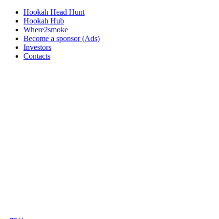
Hookah Head Hunt
Hookah Hub
Where2smoke
Become a sponsor (Ads)
Investors
Contacts