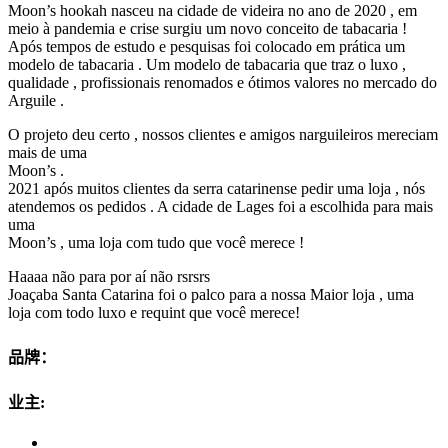
Moon’s hookah nasceu na cidade de videira no ano de 2020 , em
meio à pandemia e crise surgiu um novo conceito de tabacaria !
Após tempos de estudo e pesquisas foi colocado em prática um
modelo de tabacaria . Um modelo de tabacaria que traz o luxo ,
qualidade , profissionais renomados e ótimos valores no mercado do
Arguile .
O projeto deu certo , nossos clientes e amigos narguileiros mereciam
mais de uma
Moon’s .
2021 após muitos clientes da serra catarinense pedir uma loja , nós
atendemos os pedidos . A cidade de Lages foi a escolhida para mais
uma
Moon’s , uma loja com tudo que você merece !
Haaaa não para por aí não rsrsrs
Joaçaba Santa Catarina foi o palco para a nossa Maior loja , uma
loja com todo luxo e requint que você merece!
品牌：
业主: