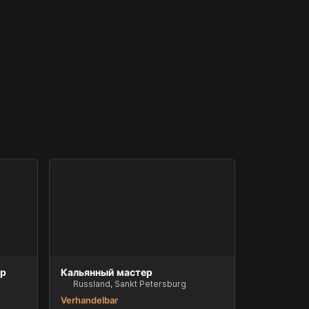
ер
Кальянный мастер
Russland, Sankt Petersburg
Verhandelbar