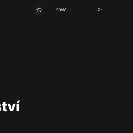
Přihlásit
Cz
tví