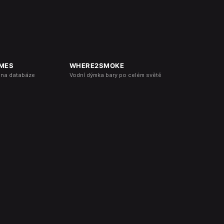
MES
WHERE2SMOKE
éna databáze
Vodní dýmka bary po celém světě