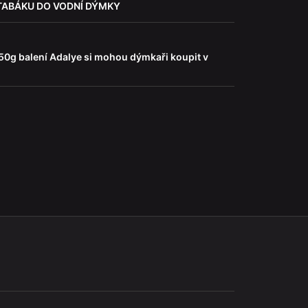
TABÁKU DO VODNÍ DÝMKY
 50g balení Adalye si mohou dýmkaři koupit v