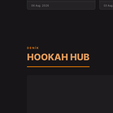
06 Aug. 2026
03 Aug
DENÍK
HOOKAH HUB