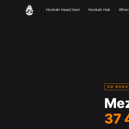
Hookah Head Hunt
Hookah Hub
Wher
OD ROKU
Mez
37 