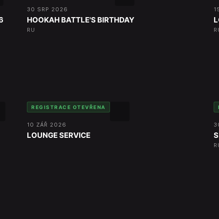
30 SRP 2026
1
6
HOOKAH BATTLE'S BIRTHDAY
L
RU
R
REGISTRACE OTEVŘENA
10 ZÁŘ 2026
3
LOUNGE SERVICE
S
R