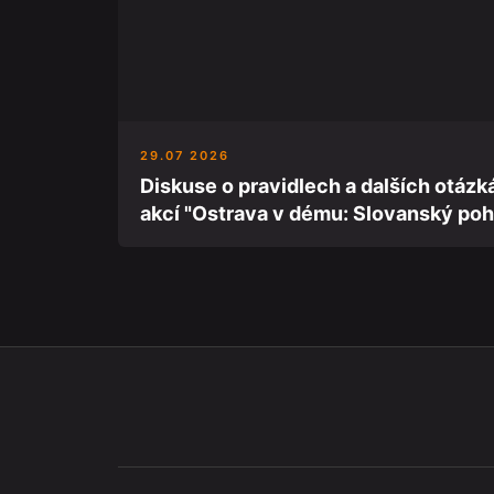
29.07 2026
Diskuse o pravidlech a dalších otázk
akcí "Ostrava v dému: Slovanský poh