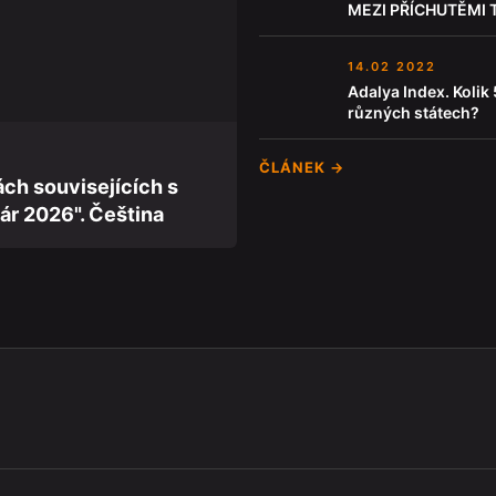
MEZI PŘÍCHUTĚMI 
14.02 2022
Adalya Index. Kolik
různých státech?
ČLÁNEK →
ách souvisejících s
ár 2026". Čeština