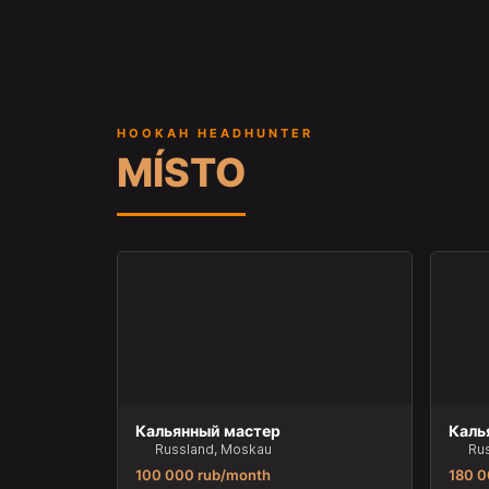
HOOKAH HEADHUNTER
MÍSTO
Кальянный мастер
Каль
Russland, Moskau
Ru
100 000 rub/month
180 0