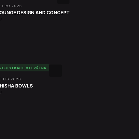
5 PRO 2026
OUNGE DESIGN AND CONCEPT
U
REGISTRACE OTEVŘENA
0 LIS 2026
HISHA BOWLS
U