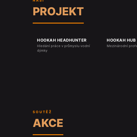
NAŠI
PROJEKT
HOOKAH HEADHUNTER
HOOKAH HUB
Hledání práce v průmyslu vodní
Mezinárodní prof
dýmky
SOUTĚŽ
AKCE