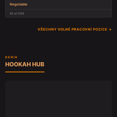
Negotiable
28 Jul 2026
VŠECHNY VOLNÉ PRACOVNÍ POZICE →
DENÍK
HOOKAH HUB