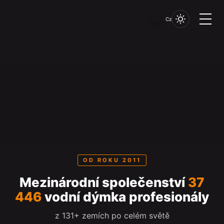
Cz
OD ROKU 2011
Mezinárodní společenství
37
446
vodní dýmka profesionály
z 131+ zemích po celém světě