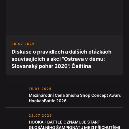
29.07 2026
Diskuse o pravidlech a dalších otázkách
souvisejících s akcí "Ostrava v dému:
Slovanský pohár 2026". Čeština
15.05 2026
Mezinárodní Cena Shisha Shop Concept Award
HookahBattle 2026
22.07 2026
HOOKAH BATTLE OZNAMUJE START
GLOBÁLNÍHO ŠAMPIONÁTU MEZI PŘÍCHUTĚMI