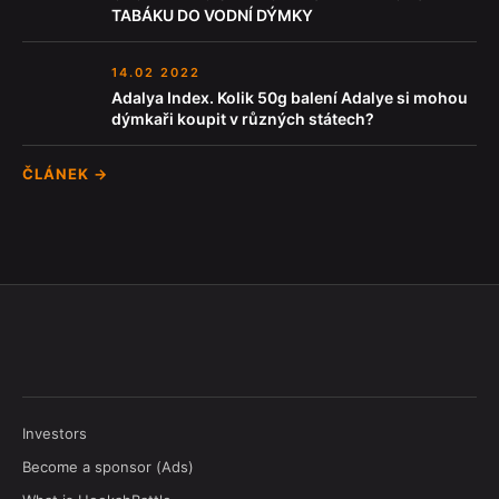
TABÁKU DO VODNÍ DÝMKY
14.02 2022
Adalya Index. Kolik 50g balení Adalye si mohou
dýmkaři koupit v různých státech?
ČLÁNEK →
Investors
Become a sponsor (Ads)