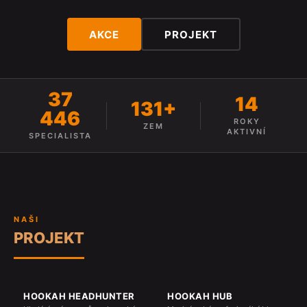
AKCE
PROJEKT
37
14
131+
446
ROKY
ZEM
AKTIVNÍ
SPECIALISTA
NAŠI
PROJEKT
HOOKAH HEADHUNTER
HOOKAH HUB