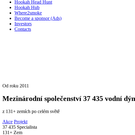
Hookah Head Hunt
Hookah Hub
Where2smoke
Become a sponsor (Ads)
Investors
Contacts
Od roku 2011
Mezinárodní společenství
37 435
vodní dým
z 131+ zemích po celém světě
Akce
Projekt
37 435
Specialista
131+
Zem