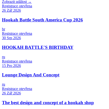
Zobrazit událost →
Registrace otevřena
26 Zář 2026
Hookah Battle South America Cup 2026
br
Registrace otevřena
30 Srp 2026
HOOKAH BATTLE'S BIRTHDAY
ru
Registrace otevřena
15 Pro 2026
Lounge Design And Concept
ru
Registrace otevřena
26 Zář 2026
The best design and concept of a hookah shop