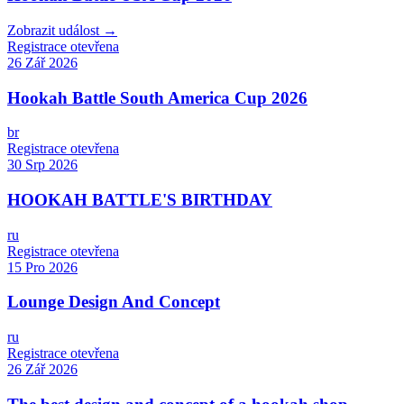
Zobrazit událost →
Registrace otevřena
26 Zář 2026
Hookah Battle South America Cup 2026
br
Registrace otevřena
30 Srp 2026
HOOKAH BATTLE'S BIRTHDAY
ru
Registrace otevřena
15 Pro 2026
Lounge Design And Concept
ru
Registrace otevřena
26 Zář 2026