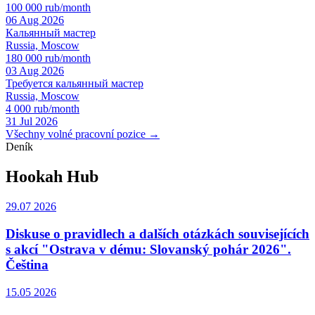
100 000 rub/month
06 Aug 2026
Кальянный мастер
Russia, Moscow
180 000 rub/month
03 Aug 2026
Требуется кальянный мастер
Russia, Moscow
4 000 rub/month
31 Jul 2026
Všechny volné pracovní pozice →
Deník
Hookah Hub
29.07 2026
Diskuse o pravidlech a dalších otázkách souvisejících
s akcí "Ostrava v dému: Slovanský pohár 2026".
Čeština
15.05 2026