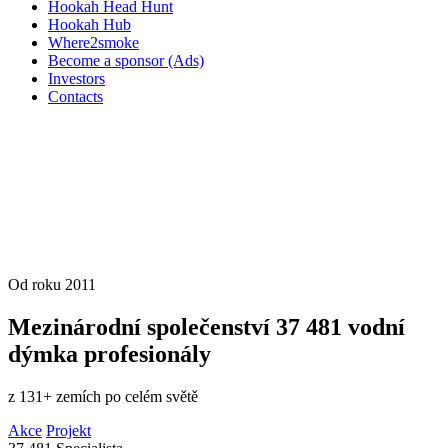
Hookah Head Hunt
Hookah Hub
Where2smoke
Become a sponsor (Ads)
Investors
Contacts
Od roku 2011
Mezinárodní společenství
37 481
vodní
dýmka profesionály
z 131+ zemích po celém světě
Akce
Projekt