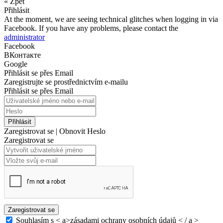
« Zpět
Přihlásit
At the moment, we are seeing technical glitches when logging in via
Facebook. If you have any problems, please contact the
administrator
Facebook
ВКонтакте
Google
Přihlásit se přes Email
Zaregistrujte se prostřednictvím e-mailu
Přihlásit se přes Email
Přihlásit
Zaregistrovat se
|
Obnovit Heslo
Zaregistrovat se
Zaregistrovat se
Souhlasím s < a>zásadami ochrany osobních údajů < / a >