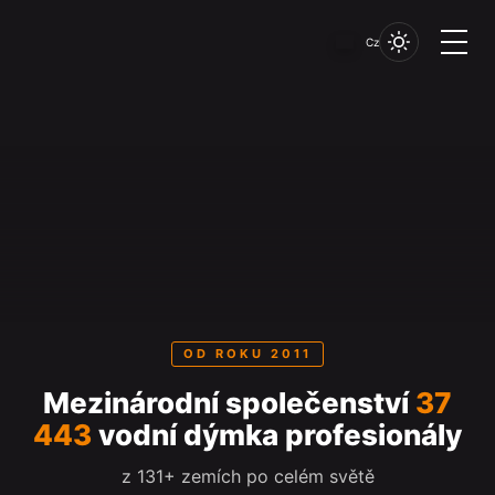
Cz
OD ROKU 2011
Mezinárodní společenství
37
443
vodní dýmka profesionály
z 131+ zemích po celém světě