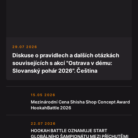
29.07 2026
Diskuse o pravidlech a dalších otázkách
souvisejících s akcí "Ostrava v dému:
Slovanský pohár 2026". Čeština
15.05 2026
Mezinárodní Cena Shisha Shop Concept Award
HookahBattle 2026
22.07 2026
HOOKAH BATTLE OZNAMUJE START
GLOBÁLNÍHO ŠAMPIONÁTU MEZI PŘÍCHUTĚMI