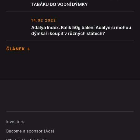
TABÁKU DO VODNÍ DÝMKY
14.02 2022
Adalya Index. Kolik 50g balení Adalye si mohou
dýmkaři koupit v různých státech?
ČLÁNEK →
Investors
Become a sponsor (Ads)