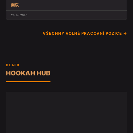
面议
28 Jul 2026
VŠECHNY VOLNÉ PRACOVNÍ POZICE →
DENÍK
HOOKAH HUB