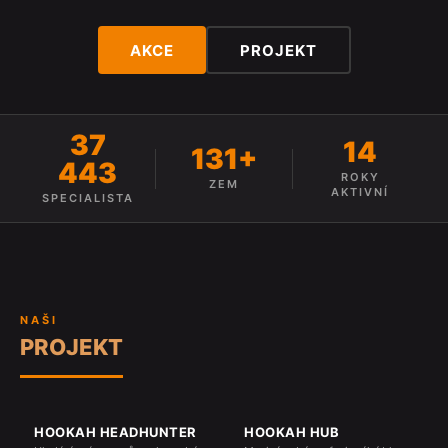
AKCE
PROJEKT
37
14
131+
443
ROKY
ZEM
AKTIVNÍ
SPECIALISTA
NAŠI
PROJEKT
HOOKAH HEADHUNTER
HOOKAH HUB