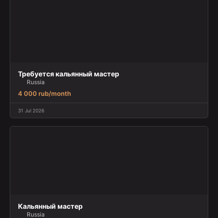
Требуется кальянный мастер
Russia
4 000 rub/month
31 Jul 2026
Кальянный мастер
Russia