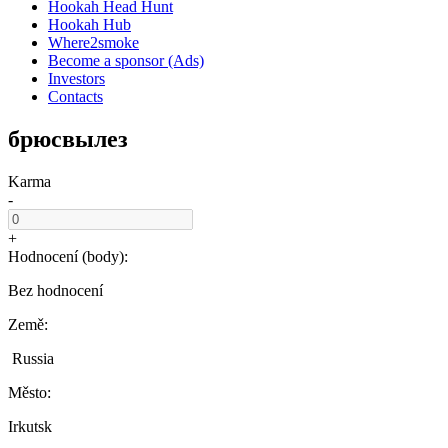
Hookah Head Hunt
Hookah Hub
Where2smoke
Become a sponsor (Ads)
Investors
Contacts
брюсвылез
Karma
-
+
Hodnocení (body):
Bez hodnocení
Země:
Russia
Město:
Irkutsk