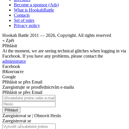
Become a sponsor (Ads)
What is HookahBattle
Contacts
Set of rules
Privacy policy
Hookah Battle 2011 — 2026, Copyright. All rights reserved
« Zpět
Přihlásit
At the moment, we are seeing technical glitches when logging in via
Facebook. If you have any problems, please contact the
administrator
Facebook
ВКонтакте
Google
Přihlásit se přes Email
Zaregistrujte se prostřednictvím e-mailu
Přihlásit se přes Email
Přihlásit
Zaregistrovat se
|
Obnovit Heslo
Zaregistrovat se