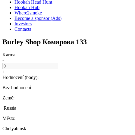
Hookah Head Hunt
Hookah Hub
Where2smoke
Become a sponsor (Ads)
Investors
Contacts
Burley Shop Комарова 133
Karma
-
+
Hodnocení (body):
Bez hodnocení
Země:
Russia
Město:
Chelyabinsk