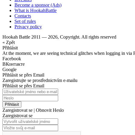
Become a sponsor (Ads)
What is HookahBattle
Contacts
Set of rules
Privacy policy
Hookah Battle 2011 — 2026, Copyright. All rights reserved
« Zpět
Přihlásit
At the moment, we are seeing technical glitches when logging in via 
Facebook
ВКонтакте
Google
Přihlásit se přes Email
Zaregistrujte se prostřednictvím e-mailu
Přihlásit se přes Email
Přihlásit
Zaregistrovat se
|
Obnovit Heslo
Zaregistrovat se