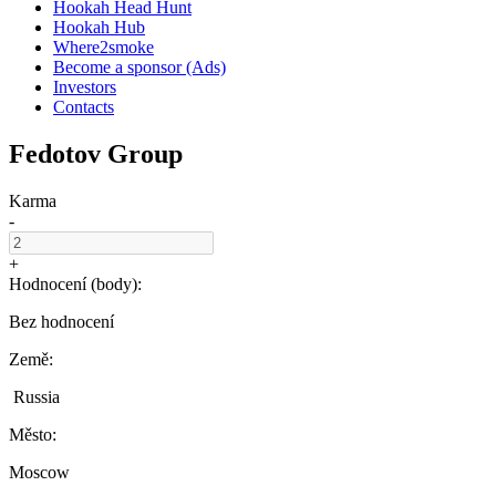
Hookah Head Hunt
Hookah Hub
Where2smoke
Become a sponsor (Ads)
Investors
Contacts
Fedotov Group
Karma
-
+
Hodnocení (body):
Bez hodnocení
Země:
Russia
Město:
Moscow