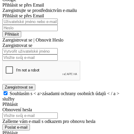
Přihlásit se přes Email
Zaregistrujte se prostřednictvím e-mailu
Přihlásit se přes Email
Přihlásit
Zaregistrovat se
|
Obnovit Heslo
Zaregistrovat se
Zaregistrovat se
Souhlasím s < a>zásadami ochrany osobních údajů < / a >
služby
Přihlásit
Obnovení hesla
Zašleme vám e-mail s odkazem pro obnovu hesla
Poslat e-mail
Přihlásit