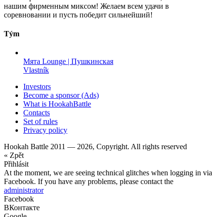
нашим фирменным миксом! Желаем всем удачи в
соревновании и пусть победит сильнейший!
Tým
Мята Lounge | Пушкинская
Vlastník
Investors
Become a sponsor (Ads)
What is HookahBattle
Contacts
Set of rules
Privacy policy
Hookah Battle 2011 — 2026, Copyright. All rights reserved
« Zpět
Přihlásit
At the moment, we are seeing technical glitches when logging in via
Facebook. If you have any problems, please contact the
administrator
Facebook
ВКонтакте
Google