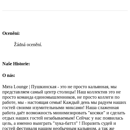
Ocenění:
Žádná ocenění.
Naše Historie:
O nás:
Мята Lounge | Пушкинская - это не просто кальянная, мы
представляем самый центр столицы! Наш коллектив это не
просто команда единомышленников, не просто коллеги по
работе, мы - настоящая семья! Каждый день мы радуем наших
гостей своими изумительными миксами! Наша слаженная
работа даёт возможность минимизировать "косяки" и сделать
отдых наших гостей незабываемым! Сейчас у нас появилась
цель, а именно выиграть "хука-баттл" ! Поразить судей и
гостей фестиваля нашим необычным кальяном, а так же