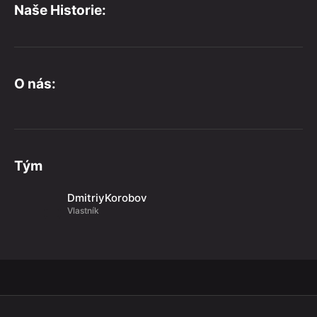
Naše Historie:
O nás:
Tým
DmitriyKorobov
Vlastník