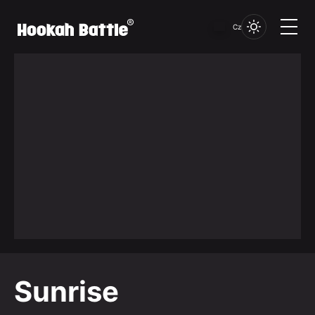
Cz
Sunrise