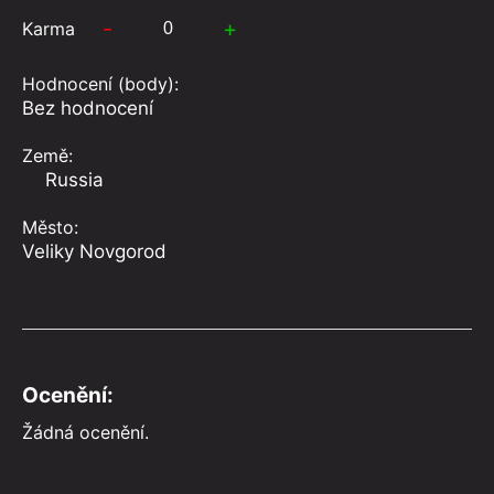
-
+
Karma
Hodnocení (body):
Bez hodnocení
Země:
Russia
Město:
Veliky Novgorod
Ocenění:
Žádná ocenění.