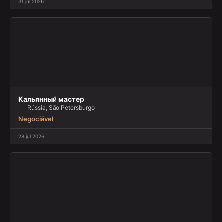
31 jul 2026
Кальянный мастер
Rússia, São Petersburgo
Negociável
28 jul 2026