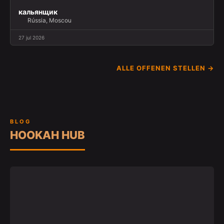
кальянщик
Rússia, Moscou
27 jul 2026
ALLE OFFENEN STELLEN →
BLOG
HOOKAH HUB