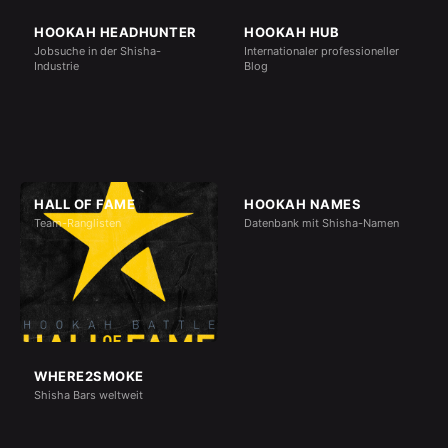
HOOKAH HEADHUNTER
HOOKAH HUB
Jobsuche in der Shisha-
Internationaler professioneller
Industrie
Blog
HALL OF FAME
HOOKAH NAMES
Team-Ranglisten
Datenbank mit Shisha-Namen
WHERE2SMOKE
Shisha Bars weltweit