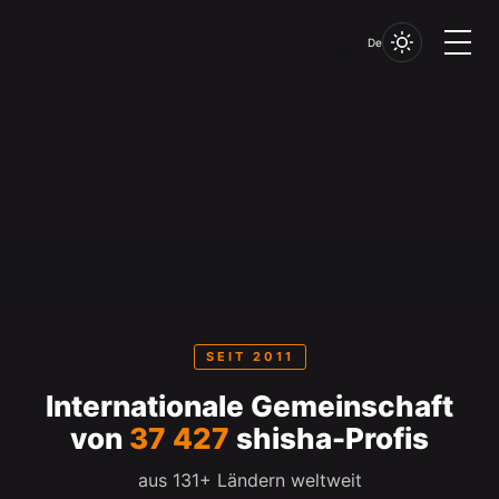
De
SEIT 2011
Internationale Gemeinschaft
von
37 427
shisha-Profis
aus 131+ Ländern weltweit