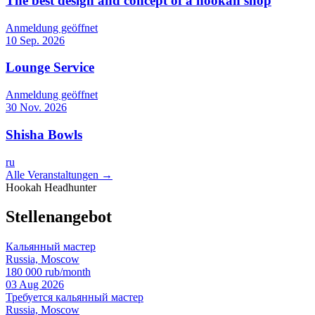
The best design and concept of a hookah shop
Anmeldung geöffnet
10 Sep. 2026
Lounge Service
Anmeldung geöffnet
30 Nov. 2026
Shisha Bowls
ru
Alle Veranstaltungen →
Hookah Headhunter
Stellenangebot
Кальянный мастер
Russia, Moscow
180 000 rub/month
03 Aug 2026
Требуется кальянный мастер
Russia, Moscow