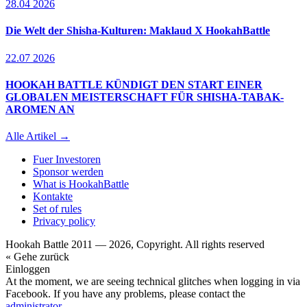
28.04 2026
Die Welt der Shisha-Kulturen: Maklaud X HookahBattle
22.07 2026
HOOKAH BATTLE KÜNDIGT DEN START EINER
GLOBALEN MEISTERSCHAFT FÜR SHISHA-TABAK-
AROMEN AN
Alle Artikel →
Fuer Investoren
Sponsor werden
What is HookahBattle
Kontakte
Set of rules
Privacy policy
Hookah Battle 2011 — 2026, Copyright. All rights reserved
« Gehe zurück
Einloggen
At the moment, we are seeing technical glitches when logging in via
Facebook. If you have any problems, please contact the
administrator