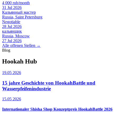
4 000 rub/month
31 Jul 2026
Кальянный мастер
Russia, Saint Petersburg
Negotiable
28 Jul 2026
кальянщик
Russia, Moscow
27 Jul 2026
Alle offenen Stellen →
Blog
Hookah Hub
19.05 2026
15 jahre Geschichte von HookahBattle und
Wasserpfeifenindustrie
15.05 2026
Internationaler Shisha Shop Konzeptpreis HookahBattle 2026