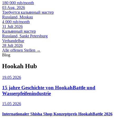
180 000 rub/month
03 Aug. 2026
Требуется кальянный мастер
Russland, Moskau
4 000 rub/month
31 Juli 2026
Кальянный мастер
Russland, Sankt Petersburg
Verhandelbar
28 Juli 2026
Alle offenen Stellen →
Blog
Hookah Hub
19.05 2026
15 jahre Geschichte von HookahBattle und
Wasserpfeifenindustrie
15.05 2026
Internationaler Shisha Shop Konzeptpreis HookahBattle 2026