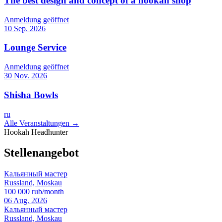
The best design and concept of a hookah shop
Anmeldung geöffnet
10 Sep. 2026
Lounge Service
Anmeldung geöffnet
30 Nov. 2026
Shisha Bowls
ru
Alle Veranstaltungen →
Hookah Headhunter
Stellenangebot
Кальянный мастер
Russland, Moskau
100 000 rub/month
06 Aug. 2026
Кальянный мастер
Russland, Moskau