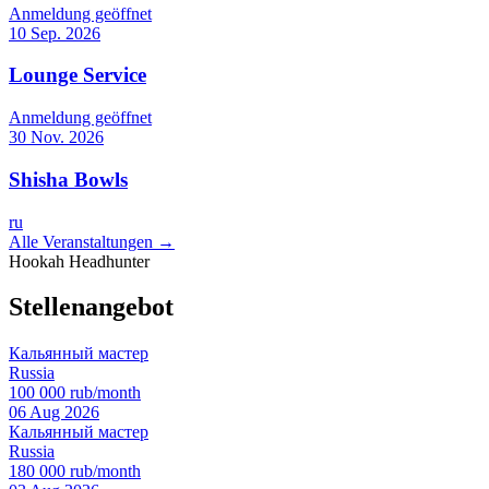
Anmeldung geöffnet
10 Sep. 2026
Lounge Service
Anmeldung geöffnet
30 Nov. 2026
Shisha Bowls
ru
Alle Veranstaltungen →
Hookah Headhunter
Stellenangebot
Кальянный мастер
Russia
100 000 rub/month
06 Aug 2026
Кальянный мастер
Russia
180 000 rub/month