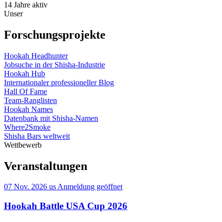
14
Jahre aktiv
Unser
Forschungsprojekte
Hookah Headhunter
Jobsuche in der Shisha-Industrie
Hookah Hub
Internationaler professioneller Blog
Hall Of Fame
Team-Ranglisten
Hookah Names
Datenbank mit Shisha-Namen
Where2Smoke
Shisha Bars weltweit
Wettbewerb
Veranstaltungen
07 Nov. 2026
us
Anmeldung geöffnet
Hookah Battle USA Cup 2026