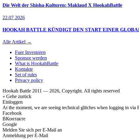
Die Welt der Shisha-Kulturen: Maklaud X HookahBattle
22.07 2026
HOOKAH BATTLE KÜNDIGT DEN START EINER GLOBA
Alle Artikel →
Fuer Investoren
Sponsor werden
What is HookahBattle
Kontakte
Set of rules
Privacy policy
Hookah Battle 2011 — 2026, Copyright. All rights reserved
« Gehe zurück
Einloggen
At the moment, we are seeing technical glitches when logging in via 
Facebook
ВКонтакте
Google
Melden Sie sich per E-Mail an
Anmeldung per E-Mail