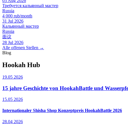
03 Aug 2026
Требуется кальянный мастер
Russia
4 000 rub/month
31 Jul 2026
Кальянный мастер
Russia
面议
28 Jul 2026
Alle offenen Stellen →
Blog
Hookah Hub
19.05 2026
15 jahre Geschichte von HookahBattle und Wasserpfe
15.05 2026
Internationaler Shisha Shop Konzeptpreis HookahBattle 2026
28.04 2026