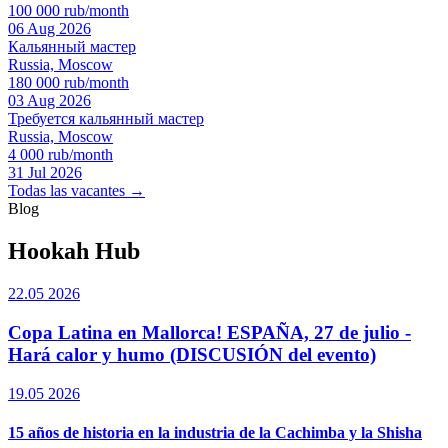
100 000 rub/month
06 Aug 2026
Кальянный мастер
Russia, Moscow
180 000 rub/month
03 Aug 2026
Требуется кальянный мастер
Russia, Moscow
4 000 rub/month
31 Jul 2026
Todas las vacantes →
Blog
Hookah Hub
22.05 2026
Copa Latina en Mallorca! ESPAÑA, 27 de julio -
Hará calor y humo (DISCUSIÓN del evento)
19.05 2026
15 años de historia en la industria de la Cachimba y la Shisha