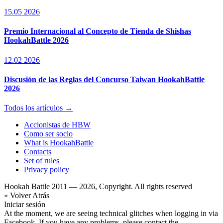
15.05 2026
Premio Internacional al Concepto de Tienda de Shishas
HookahBattle 2026
12.02 2026
Discusión de las Reglas del Concurso Taiwan HookahBattle
2026
Todos los artículos →
Accionistas de HBW
Como ser socio
What is HookahBattle
Contacts
Set of rules
Privacy policy
Hookah Battle 2011 — 2026, Copyright. All rights reserved
« Volver Atrás
Iniciar sesión
At the moment, we are seeing technical glitches when logging in via
Facebook. If you have any problems, please contact the