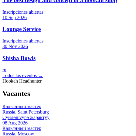
The best design and concept of a hookah shop
Inscripciones abiertas
10 Sep 2026
Lounge Service
Inscripciones abiertas
30 Nov 2026
Shisha Bowls
ru
Todos los eventos →
Hookah Headhunter
Vacantes
Кальянный мастер
Russia, Saint Petersburg
Сүйлөшүүгө жарактуу
08 Aug 2026
Кальянный мастер
Russia, Moscow