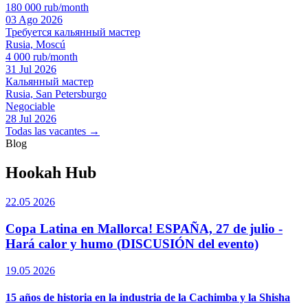
180 000 rub/month
03 Ago 2026
Требуется кальянный мастер
Rusia, Moscú
4 000 rub/month
31 Jul 2026
Кальянный мастер
Rusia, San Petersburgo
Negociable
28 Jul 2026
Todas las vacantes →
Blog
Hookah Hub
22.05 2026
Copa Latina en Mallorca! ESPAÑA, 27 de julio -
Hará calor y humo (DISCUSIÓN del evento)
19.05 2026
15 años de historia en la industria de la Cachimba y la Shisha