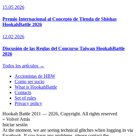
15.05 2026
Premio Internacional al Concepto de Tienda de Shishas
HookahBattle 2026
12.02 2026
Discusión de las Reglas del Concurso Taiwan HookahBattle
2026
Todos los artículos →
Accionistas de HBW
Como ser socio
What is HookahBattle
Contacts
Set of rules
Privacy policy
Hookah Battle 2011 — 2026, Copyright. All rights reserved
« Volver Atrás
Iniciar sesión
At the moment, we are seeing technical glitches when logging in via
Facebook. If you have any problems, please contact the