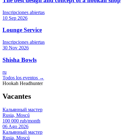
The best design and concept of a hookah shop
Inscripciones abiertas
10 Sep 2026
Lounge Service
Inscripciones abiertas
30 Nov 2026
Shisha Bowls
ru
Todos los eventos →
Hookah Headhunter
Vacantes
Кальянный мастер
Rusia, Moscú
100 000 rub/month
06 Ago 2026
Кальянный мастер
Rusia, Moscú