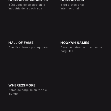
HOOKAH HEADHUNTER
HOOKAH HUB
Búsqueda de empleo en la
Blog profesional
industria de la cachimba
internacional
HALL OF FAME
HOOKAH NAMES
Clasificaciones por equipos
Base de datos de nombres de
narguiles
WHERE2SMOKE
Bares de narguile en todo el
mundo