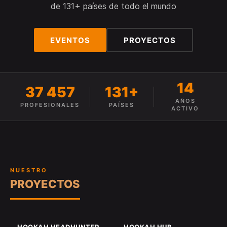
de 131+ países de todo el mundo
EVENTOS
PROYECTOS
14
37 457
131+
AÑOS
PROFESIONALES
PAÍSES
ACTIVO
NUESTRO
PROYECTOS