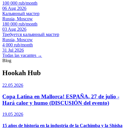
100 000 rub/month
06 Aug 2026
Кальянный мастер
Russia, Moscow
180 000 rub/month
03 Aug 2026
Требуется кальянный мастер
Russia, Moscow
4 000 rub/month
31 Jul 2026
Todas las vacantes →
Blog
Hookah Hub
22.05 2026
Copa Latina en Mallorca! ESPAÑA, 27 de julio -
Hará calor y humo (DISCUSIÓN del evento)
19.05 2026
15 años de historia en la industria de la Cachimba y la Shisha