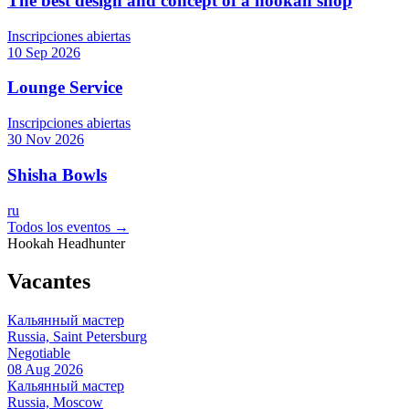
The best design and concept of a hookah shop
Inscripciones abiertas
10 Sep 2026
Lounge Service
Inscripciones abiertas
30 Nov 2026
Shisha Bowls
ru
Todos los eventos →
Hookah Headhunter
Vacantes
Кальянный мастер
Russia, Saint Petersburg
Negotiable
08 Aug 2026
Кальянный мастер
Russia, Moscow