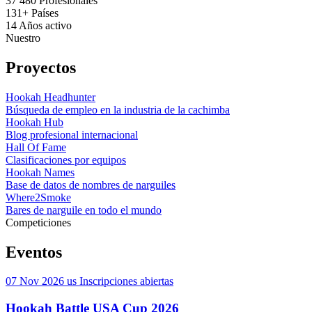
37 480
Profesionales
131+
Países
14
Años activo
Nuestro
Proyectos
Hookah Headhunter
Búsqueda de empleo en la industria de la cachimba
Hookah Hub
Blog profesional internacional
Hall Of Fame
Clasificaciones por equipos
Hookah Names
Base de datos de nombres de narguiles
Where2Smoke
Bares de narguile en todo el mundo
Competiciones
Eventos
07 Nov 2026
us
Inscripciones abiertas
Hookah Battle USA Cup 2026