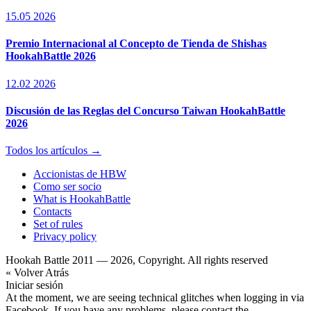
15.05 2026
Premio Internacional al Concepto de Tienda de Shishas
HookahBattle 2026
12.02 2026
Discusión de las Reglas del Concurso Taiwan HookahBattle
2026
Todos los artículos →
Accionistas de HBW
Como ser socio
What is HookahBattle
Contacts
Set of rules
Privacy policy
Hookah Battle 2011 — 2026, Copyright. All rights reserved
« Volver Atrás
Iniciar sesión
At the moment, we are seeing technical glitches when logging in via
Facebook. If you have any problems, please contact the