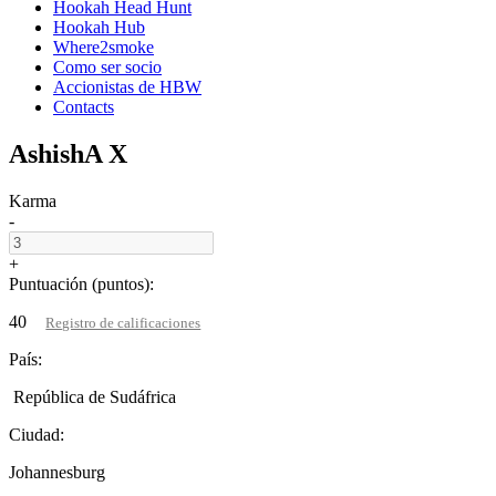
Hookah Head Hunt
Hookah Hub
Where2smoke
Como ser socio
Accionistas de HBW
Contacts
AshishA X
Karma
-
+
Puntuación (puntos):
40
Registro de calificaciones
País:
República de Sudáfrica
Ciudad:
Johannesburg