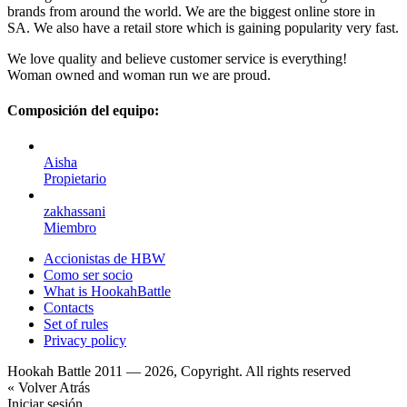
brands from around the world. We are the biggest online store in
SA. We also have a retail store which is gaining popularity very fast.
We love quality and believe customer service is everything!
Woman owned and woman run we are proud.
Composición del equipo:
Aisha
Propietario
zakhassani
Miembro
Accionistas de HBW
Como ser socio
What is HookahBattle
Contacts
Set of rules
Privacy policy
Hookah Battle 2011 — 2026, Copyright. All rights reserved
« Volver Atrás
Iniciar sesión