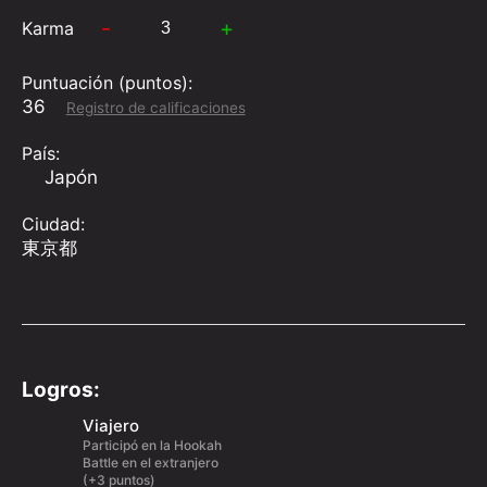
-
+
Karma
Puntuación (puntos):
36
Registro de calificaciones
País:
Japón
Ciudad:
東京都
Logros:
Viajero
Participó en la Hookah
Battle en el extranjero
(+3 puntos)