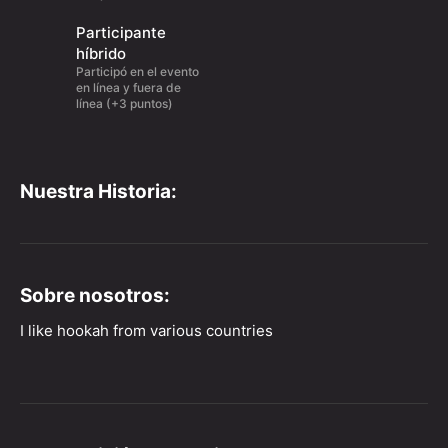
Participante
híbrido
Participó en el evento
en línea y fuera de
línea (+3 puntos)
Nuestra Historia:
Sobre nosotros:
I like hookah from various countries