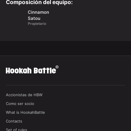
Composición del equipo:
Cinnamon
Satou
Propietario
Accionistas de HBW
Como ser socio
What is HookahBattle
Contacts
Set of rules