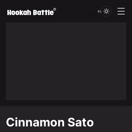
Es
Cinnamon Sato