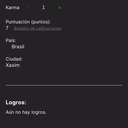
-
+
Karma
Puntuación (puntos):
7
Registro de calificaciones
País:
Brasil
Ciudad:
Xaxim
Logros:
Aún no hay logros.