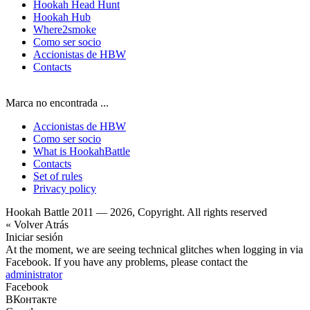
Hookah Head Hunt
Hookah Hub
Where2smoke
Como ser socio
Accionistas de HBW
Contacts
Marca no encontrada ...
Accionistas de HBW
Como ser socio
What is HookahBattle
Contacts
Set of rules
Privacy policy
Hookah Battle 2011 — 2026, Copyright. All rights reserved
« Volver Atrás
Iniciar sesión
At the moment, we are seeing technical glitches when logging in via
Facebook. If you have any problems, please contact the
administrator
Facebook
ВКонтакте