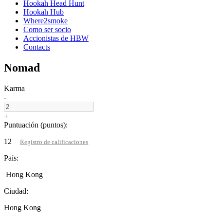
Hookah Head Hunt
Hookah Hub
Where2smoke
Como ser socio
Accionistas de HBW
Contacts
Nomad
Karma
-
+
Puntuación (puntos):
12
Registro de calificaciones
País:
Hong Kong
Ciudad:
Hong Kong