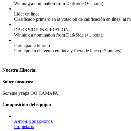
Winning a nomination from DarkSide (+1 point)
Líder en linea
Clasificado primero en la votación de calificación en línea, al 
DARKSIDE INSPIRATION
Winning a nomination from DarkSide (+1 point)
Participante híbrido
Participó en el evento en línea y fuera de línea (+3 puntos)
Nuestra Historia:
Sobre nosotros:
Больше угара ОО САМАРА!
Composición del equipo:
Антон Кривоногов
Propietario