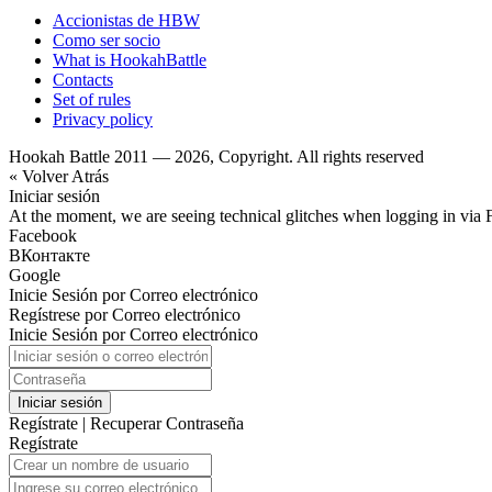
Accionistas de HBW
Como ser socio
What is HookahBattle
Contacts
Set of rules
Privacy policy
Hookah Battle 2011 — 2026, Copyright. All rights reserved
« Volver Atrás
Iniciar sesión
At the moment, we are seeing technical glitches when logging in via 
Facebook
ВКонтакте
Google
Inicie Sesión por Correo electrónico
Regístrese por Correo electrónico
Inicie Sesión por Correo electrónico
Iniciar sesión
Regístrate
|
Recuperar Contraseña
Regístrate