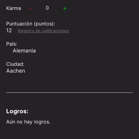
-
+
Karma
Puntuación (puntos):
12
Registro de calificaciones
País:
Alemania
Ciudad:
Aachen
Logros:
Aún no hay logros.