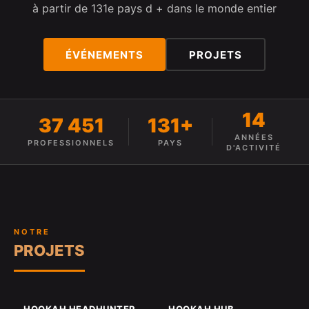
à partir de 131e pays d + dans le monde entier
ÉVÉNEMENTS
PROJETS
14
37 451
131+
ANNÉES
PROFESSIONNELS
PAYS
D'ACTIVITÉ
NOTRE
PROJETS