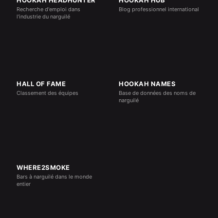
HOOKAH HEADHUNTER
HOOKAH HUB
Recherche d'emploi dans
Blog professionnel international
l'industrie du narguilé
HALL OF FAME
HOOKAH NAMES
Classement des équipes
Base de données des noms de
narguilé
WHERE2SMOKE
Bars à narguilé dans le monde
entier