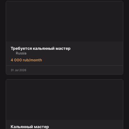
Требуется кальянный мастер
Russia
4 000 rub/month
31 Jul 2026
Кальянный мастер