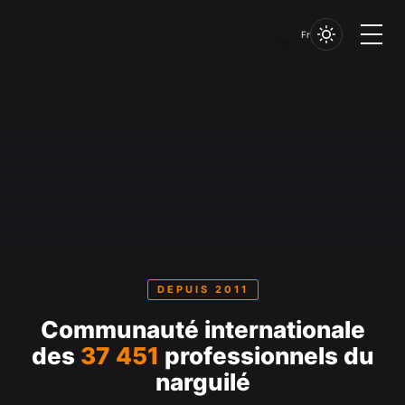
Fr
DEPUIS 2011
Communauté internationale
des
37 451
professionnels du
narguilé