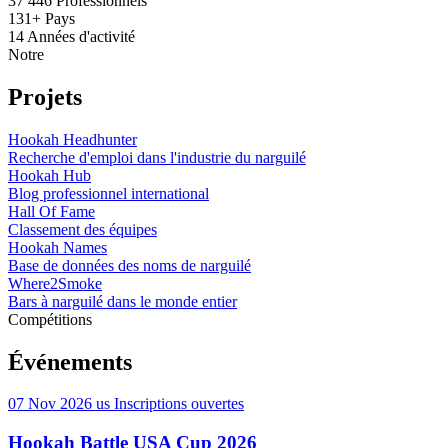
37 446
Professionnels
131+
Pays
14
Années d'activité
Notre
Projets
Hookah Headhunter
Recherche d'emploi dans l'industrie du narguilé
Hookah Hub
Blog professionnel international
Hall Of Fame
Classement des équipes
Hookah Names
Base de données des noms de narguilé
Where2Smoke
Bars à narguilé dans le monde entier
Compétitions
Événements
07 Nov 2026
us
Inscriptions ouvertes
Hookah Battle USA Cup 2026