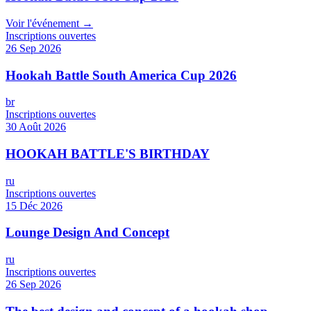
Voir l'événement →
Inscriptions ouvertes
26 Sep 2026
Hookah Battle South America Cup 2026
br
Inscriptions ouvertes
30 Août 2026
HOOKAH BATTLE'S BIRTHDAY
ru
Inscriptions ouvertes
15 Déc 2026
Lounge Design And Concept
ru
Inscriptions ouvertes
26 Sep 2026