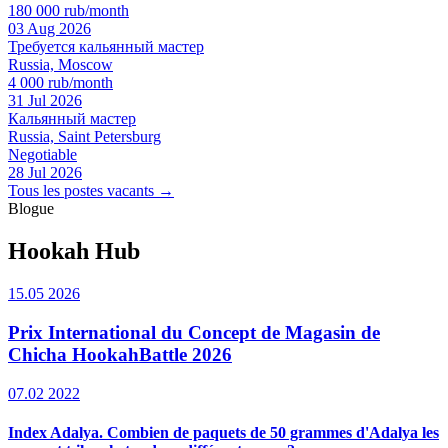
180 000 rub/month
03 Aug 2026
Требуется кальянный мастер
Russia, Moscow
4 000 rub/month
31 Jul 2026
Кальянный мастер
Russia, Saint Petersburg
Negotiable
28 Jul 2026
Tous les postes vacants →
Blogue
Hookah Hub
15.05 2026
Prix International du Concept de Magasin de
Chicha HookahBattle 2026
07.02 2022
Index Adalya. Combien de paquets de 50 grammes d'Adalya les