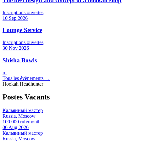
The best design and concept of a hookah shop
Inscriptions ouvertes
10 Sep 2026
Lounge Service
Inscriptions ouvertes
30 Nov 2026
Shisha Bowls
ru
Tous les évènements →
Hookah Headhunter
Postes Vacants
Кальянный мастер
Russia, Moscow
100 000 rub/month
06 Aug 2026
Кальянный мастер
Russia, Moscow