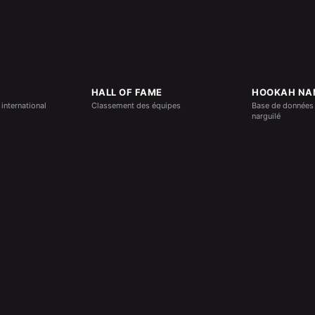
HALL OF FAME
HOOKAH NA
international
Classement des équipes
Base de données
narguilé