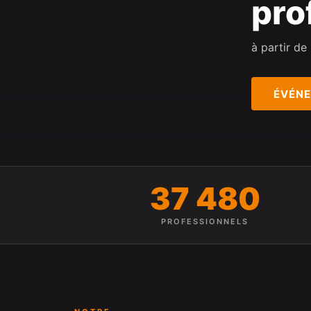
pro
à partir de
ÉVÉN
37 480
PROFESSIONNELS