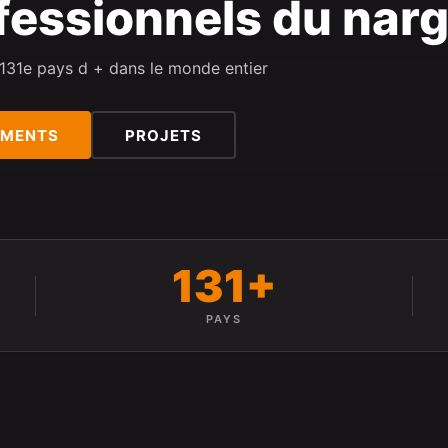
fessionnels du narg
 131e pays d + dans le monde entier
EMENTS
PROJETS
131+
PAYS