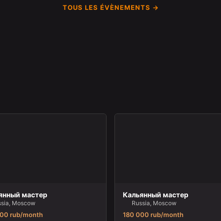
TOUS LES ÉVÈNEMENTS →
янный мастер
Кальянный мастер
sia, Moscow
Russia, Moscow
00 rub/month
180 000 rub/month