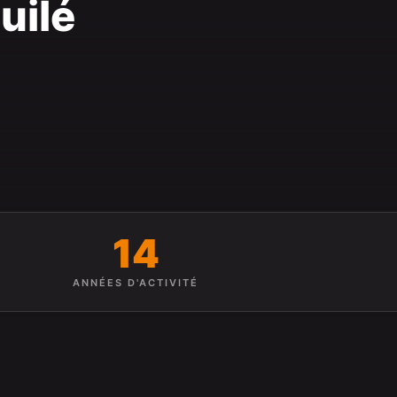
uilé
14
ANNÉES D'ACTIVITÉ