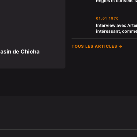
Règles et conseils s
01.01 1970
Interview avec Arte
intéressant, commen
TOUS LES ARTICLES →
gasin de Chicha