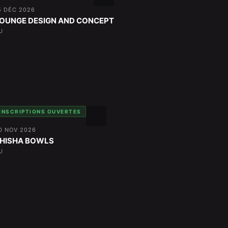
5 DÉC 2026
OUNGE DESIGN AND CONCEPT
U
INSCRIPTIONS OUVERTES
0 NOV 2026
HISHA BOWLS
U