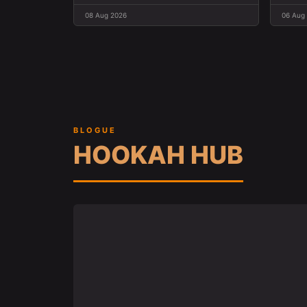
08 Aug 2026
06 Aug
BLOGUE
HOOKAH HUB