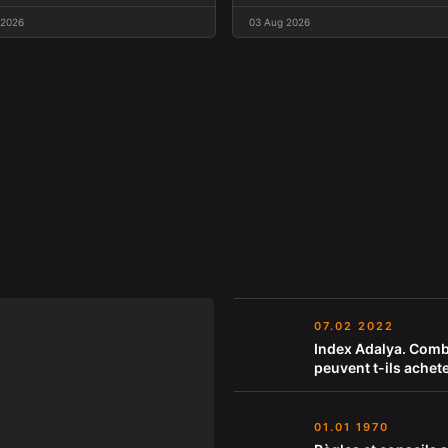
 2026
03 Aug 2026
07.02 2022
Index Adalya. Comb
peuvent t-ils achet
01.01 1970