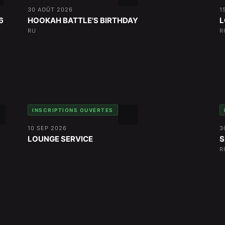
30 AOÛT 2026
1
6
HOOKAH BATTLE'S BIRTHDAY
L
RU
R
INSCRIPTIONS OUVERTES
10 SEP 2026
3
LOUNGE SERVICE
S
R