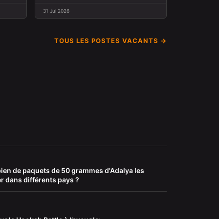
31 Jul 2026
TOUS LES POSTES VACANTS →
ien de paquets de 50 grammes d'Adalya les
er dans différents pays ?