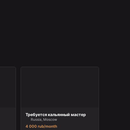
Требуется кальянный мастер
Russia, Moscow
4 000 rub/month