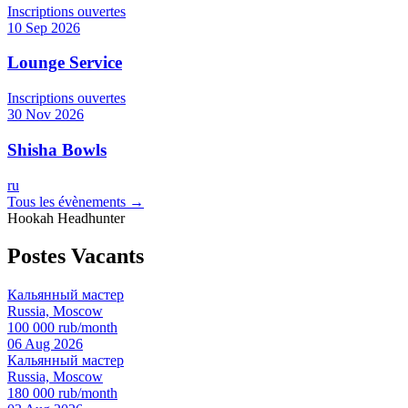
Inscriptions ouvertes
10 Sep 2026
Lounge Service
Inscriptions ouvertes
30 Nov 2026
Shisha Bowls
ru
Tous les évènements →
Hookah Headhunter
Postes Vacants
Кальянный мастер
Russia, Moscow
100 000 rub/month
06 Aug 2026
Кальянный мастер
Russia, Moscow
180 000 rub/month