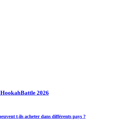
a HookahBattle 2026
vent t-ils acheter dans différents pays ?