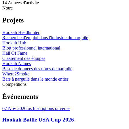
14
Années d'activité
Notre
Projets
Hookah Headhunter
Recherche d'emploi dans l'industrie du narguilé
Hookah Hub
Blog professionnel international
Hall Of Fame
Classement des équipes
Hookah Names
Base de données des noms de narguilé
Where2Smoke
Bars à narguilé dans le monde entier
Compétitions
Événements
07 Nov 2026
us
Inscriptions ouvertes
Hookah Battle USA Cup 2026