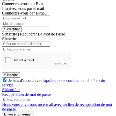
Connectez-vous par E-mail
Inscrivez-vous par E-mail
Connectez-vous par E-mail
S'identifier
S'inscrire
|
Récupérer Le Mot de Passe
S'inscrire
S'inscrire
Je suis d'accord avec la
politique de confidentialité < / a> du
service
S'identifier
Récupération de mot de passe
Nous vous enverrons un e-mail avec un lien de récupération de mot
de passe
Envoyer un e-mail