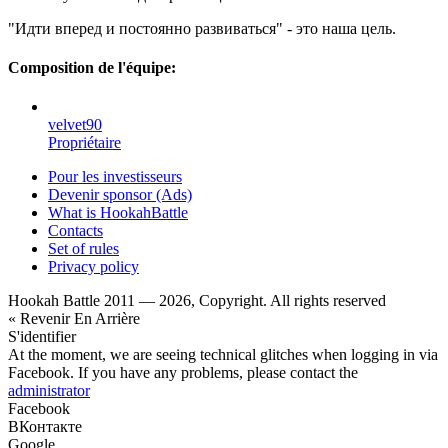
"Идти вперед и постоянно развиваться" - это наша цель.
Composition de l'équipe:
velvet90
Propriétaire
Pour les investisseurs
Devenir sponsor (Ads)
What is HookahBattle
Contacts
Set of rules
Privacy policy
Hookah Battle 2011 — 2026, Copyright. All rights reserved
« Revenir En Arrière
S'identifier
At the moment, we are seeing technical glitches when logging in via
Facebook. If you have any problems, please contact the
administrator
Facebook
ВКонтакте
Google