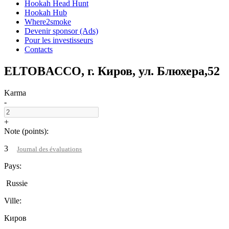
Hookah Head Hunt
Hookah Hub
Where2smoke
Devenir sponsor (Ads)
Pour les investisseurs
Contacts
ELTOBACCO, г. Киров, ул. Блюхера,52
Karma
-
+
Note (points):
3
Journal des évaluations
Pays:
Russie
Ville:
Киров