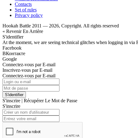
Contacts
Set of rules
Privacy policy
Hookah Battle 2011 — 2026, Copyright. All rights reserved
« Revenir En Arrière
S'identifier
At the moment, we are seeing technical glitches when logging in via 
Facebook
ВКонтакте
Google
Connectez-vous par E-mail
Inscrivez-vous par E-mail
Connectez-vous par E-mail
S'identifier
S'inscrire
|
Récupérer Le Mot de Passe
S'inscrire