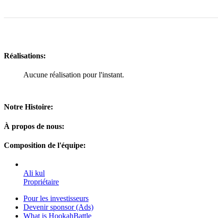
Réalisations:
Aucune réalisation pour l'instant.
Notre Histoire:
À propos de nous:
Composition de l'équipe:
Ali kul
Propriétaire
Pour les investisseurs
Devenir sponsor (Ads)
What is HookahBattle