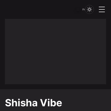
Fr
Shisha Vibe