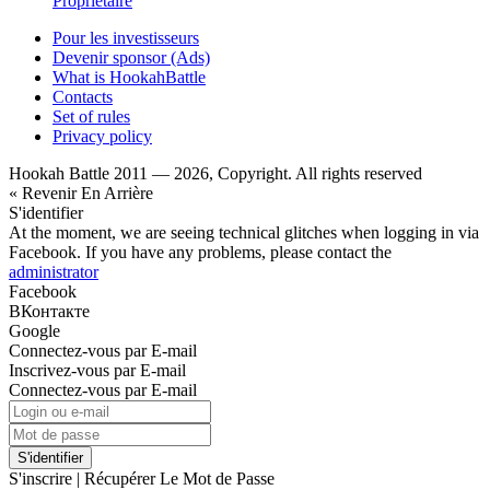
Propriétaire
Pour les investisseurs
Devenir sponsor (Ads)
What is HookahBattle
Contacts
Set of rules
Privacy policy
Hookah Battle 2011 — 2026, Copyright. All rights reserved
« Revenir En Arrière
S'identifier
At the moment, we are seeing technical glitches when logging in via
Facebook. If you have any problems, please contact the
administrator
Facebook
ВКонтакте
Google
Connectez-vous par E-mail
Inscrivez-vous par E-mail
Connectez-vous par E-mail
S'identifier
S'inscrire
|
Récupérer Le Mot de Passe