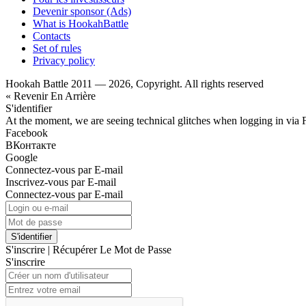
Devenir sponsor (Ads)
What is HookahBattle
Contacts
Set of rules
Privacy policy
Hookah Battle 2011 — 2026, Copyright. All rights reserved
« Revenir En Arrière
S'identifier
At the moment, we are seeing technical glitches when logging in via 
Facebook
ВКонтакте
Google
Connectez-vous par E-mail
Inscrivez-vous par E-mail
Connectez-vous par E-mail
S'identifier
S'inscrire
|
Récupérer Le Mot de Passe
S'inscrire