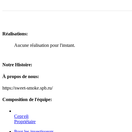
Réalisations:
Aucune réalisation pour l'instant.
Notre Histoire:
À propos de nous:
https://sweet-smoke.spb.ru/
Composition de l'équipe:
Сергей
Propriétaire
Pour les investisseurs