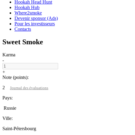
Hookah Head Hunt
Hookah Hub
Where2smoke
Devenir sponsor (Ads)
Pour les investisseurs
Contacts
Sweet Smoke
Karma
-
+
Note (points):
2
Journal des évaluations
Pays:
Russie
Ville:
Saint-Pétersbourg