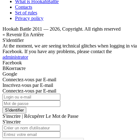
What is HookahBattle
Contacts
Set of rules
Privacy policy
Hookah Battle 2011 — 2026, Copyright. All rights reserved
« Revenir En Arrière
S'identifier
At the moment, we are seeing technical glitches when logging in via
Facebook. If you have any problems, please contact the
administrator
Facebook
ВКонтакте
Google
Connectez-vous par E-mail
Inscrivez-vous par E-mail
Connectez-vous par E-mail
S'identifier
S'inscrire
|
Récupérer Le Mot de Passe
S'inscrire